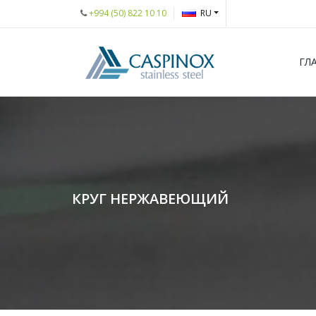
+994 (50) 822 10 10
RU
ГЛ
КРУГ НЕРЖАВЕЮЩИЙ