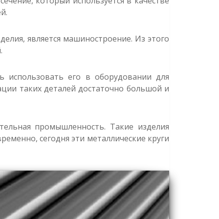
ечение, который используется в качестве
й.
елия, является машиностроение. Из этого
.
ь использовать его в оборудовании для
ации таких деталей достаточно большой и
ительная промышленность. Такие изделия
ременно, сегодня эти металлические круги