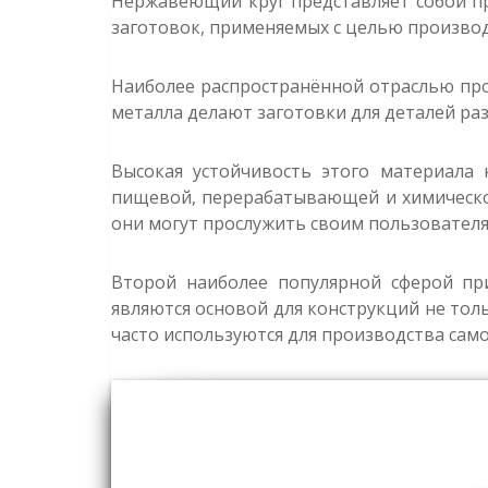
Нержавеющий круг представляет собой пр
заготовок, применяемых с целью производ
Наиболее распространённой отраслью про
металла делают заготовки для деталей ра
Высокая устойчивость этого материала
пищевой, перерабатывающей и химической
они могут прослужить своим пользователя
Второй наиболее популярной сферой при
являются основой для конструкций не тол
часто используются для производства сам