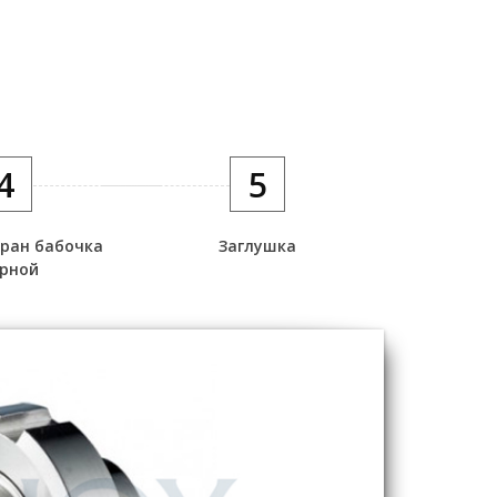
4
5
ран бабочка
Заглушка
рной