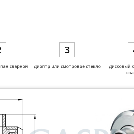
2
3
апан сварной
Диоптр или смотровое стекло
Дисковый к
сва