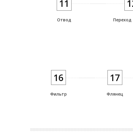
11
1
Отвод
Переход
16
17
Фильтр
Флянец