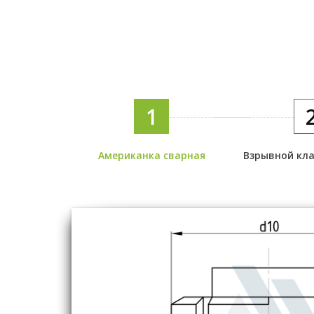
1
Американка сварная
Взрывной кл