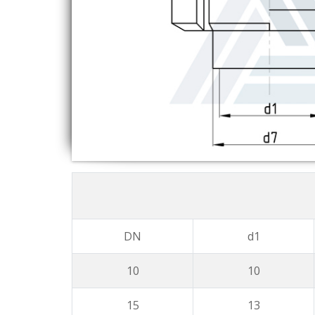
DN
d1
10
10
15
13