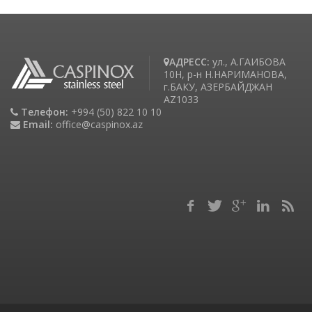
АДРЕСС:
ул., А.ГАИБОВА
10H, р-н Н.НАРИМАНОВА,
г.БАКУ, АЗЕРБАЙДЖАН
AZ1033
Телефон:
+994 (50) 822 10 10
Email:
office@caspinox.az