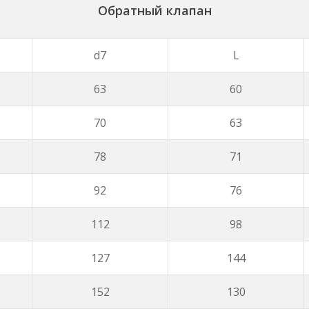
Обратный клапан
d7
L
63
60
70
63
78
71
92
76
112
98
127
144
152
130