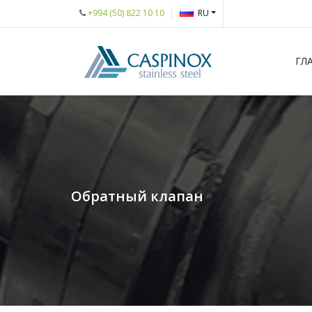
+994 (50) 822 10 10
RU
ГЛ
Обратный клапан