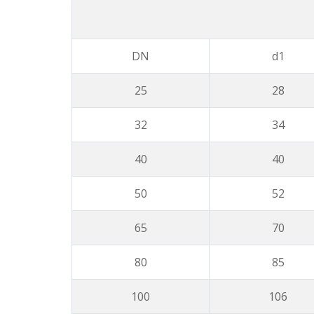
DN
d1
25
28
32
34
40
40
50
52
65
70
80
85
100
106