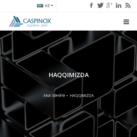
AZ
HAQQIMIZDA
ANA SƏHİFƏ
HAQQIMIZDA