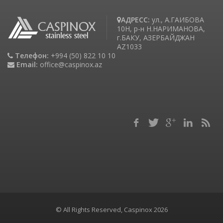
АДРЕСС:
ул., А.ГАИБОВА
10H, р-н Н.НАРИМАНОВА,
г.БАКУ, АЗЕРБАЙДЖАН
AZ1033
Телефон:
+994 (50) 822 10 10
Email:
office@caspinox.az
© All Rights Reserved, Caspinox 2026